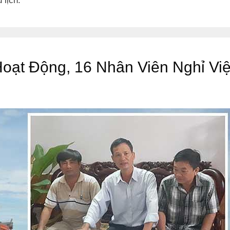
 lịch.
ạt Động, 16 Nhân Viên Nghỉ Vi