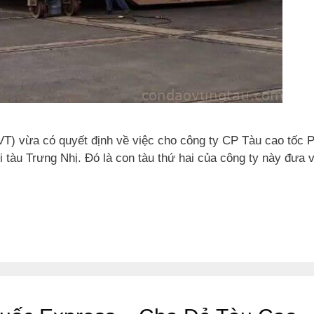
T) vừa có quyết định về việc cho công ty CP Tàu cao tốc 
 tàu Trưng Nhị. Đó là con tàu thứ hai của công ty này đưa 