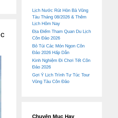
Lịch Nước Rút Hòn Bà Vũng
Tàu Tháng 08/2026 & Thêm
Lịch Hôm Nay
Địa Điểm Tham Quan Du Lịch
ệc
Côn Đảo 2026
Bỏ Túi Các Món Ngon Côn
Đảo 2026 Hấp Dẫn
Kinh Nghiệm Đi Chơi Tết Côn
Đảo 2026
Gợi Ý Lịch Trình Tự Túc Tour
Vũng Tàu Côn Đảo
Chuyên Mục Hay