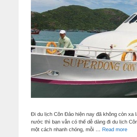
Đi du lịch Côn Đảo hiện nay đã không còn xa l
nước thì bạn vẫn có thể dễ dàng đi du lịch C
một cách nhanh chóng, mỗi …
Read more