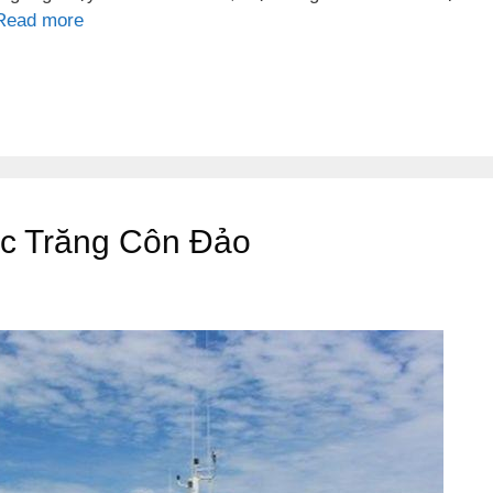
Read more
óc Trăng Côn Đảo