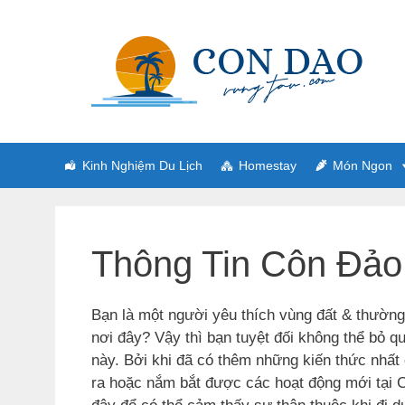
Skip
to
content
Kinh Nghiệm Du Lịch
Homestay
Món Ngon
Thông Tin Côn Đảo
Bạn là một người yêu thích vùng đất & thườn
nơi đây? Vậy thì bạn tuyệt đối không thể bỏ 
này. Bởi khi đã có thêm những kiến thức nhất
ra hoặc nắm bắt được các hoạt động mới tại 