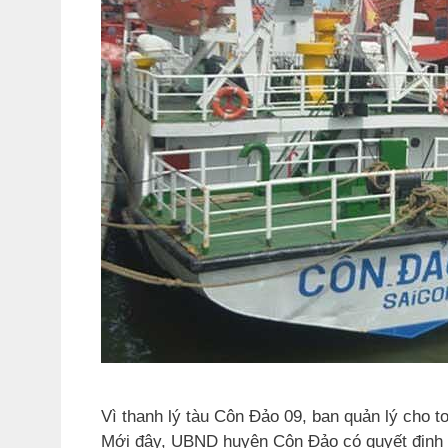
Vì thanh lý tàu Côn Đảo 09, ban quản lý cho t
Mới đây, UBND huyện Côn Đảo có quyết định n