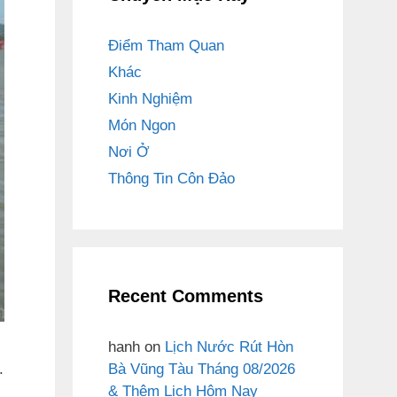
Điểm Tham Quan
Khác
Kinh Nghiệm
Món Ngon
Nơi Ở
Thông Tin Côn Đảo
Recent Comments
hanh
on
Lịch Nước Rút Hòn
Bà Vũng Tàu Tháng 08/2026
.
& Thêm Lịch Hôm Nay