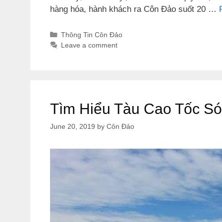
hàng hóa, hành khách ra Côn Đảo suốt 20 …
Categories
Thông Tin Côn Đảo
Leave a comment
Tìm Hiểu Tàu Cao Tốc S
June 20, 2019
by
Côn Đảo