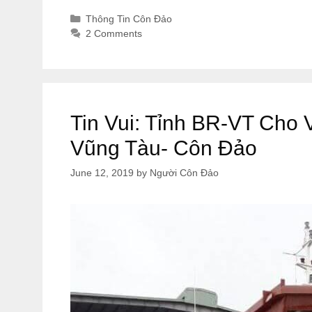
Categories
Thông Tin Côn Đảo
2 Comments
Tin Vui: Tỉnh BR-VT Cho 
Vũng Tàu- Côn Đảo
June 12, 2019
by
Người Côn Đảo