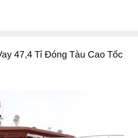
Vay 47,4 Tỉ Đóng Tàu Cao Tốc