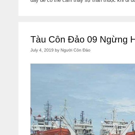
đây để có thể cảm thấy sự thân thuộc khi đi du
Tàu Côn Đảo 09 Ngừng Ho
July 4, 2019
by
Người Côn Đảo