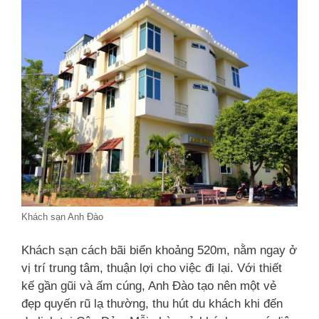
Khách sạn Anh Đào
Khách sạn cách bãi biển khoảng 520m, nằm ngay ở
vị trí trung tâm, thuận lợi cho việc đi lại. Với thiết
kế gần gũi và ấm cúng, Anh Đào tạo nên một vẻ
đẹp quyến rũ lạ thường, thu hút du khách khi đến