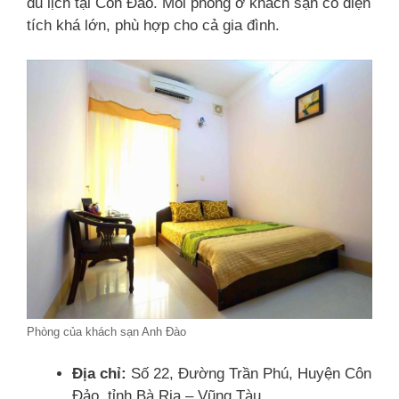
du lịch tại Côn Đảo. Mỗi phòng ở khách sạn có diện
tích khá lớn, phù hợp cho cả gia đình.
Phòng của khách sạn Anh Đào
Địa chỉ:
Số 22, Đường Trần Phú, Huyện Côn
Đảo, tỉnh Bà Rịa – Vũng Tàu.