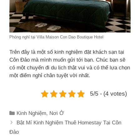
Phòng nghỉ tại Villa Maison Con Dao Boutique Hotel
Trên đây là một số kinh nghiệm đặt khách sạn tại
Côn Đảo mà mình muốn gửi tới bạn. Chúc bạn sẽ
có một chuyến đi du lịch thật vui và có thể lựa chọn
một điểm nghỉ chân tuyệt vời nhất.
5/5 - (4 votes)
Categories
Kinh Nghiệm
,
Nơi Ở
Bật Mí Kinh Nghiệm Thuê Homestay Tại Côn
Đảo