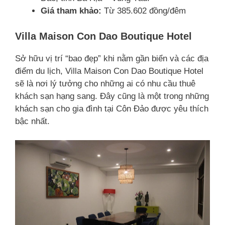
Giá tham khảo:
Từ 385.602 đồng/đêm
Villa Maison Con Dao Boutique Hotel
Sở hữu vị trí “bao đẹp” khi nằm gần biển và các địa
điểm du lịch, Villa Maison Con Dao Boutique Hotel
sẽ là nơi lý tưởng cho những ai có nhu cầu thuê
khách sạn hạng sang. Đây cũng là một trong những
khách sạn cho gia đình tại Côn Đảo được yêu thích
bậc nhất.