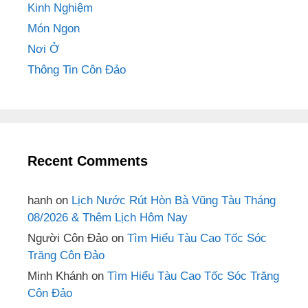
Kinh Nghiệm
Món Ngon
Nơi Ở
Thông Tin Côn Đảo
Recent Comments
hanh
on
Lịch Nước Rút Hòn Bà Vũng Tàu Tháng
08/2026 & Thêm Lịch Hôm Nay
Người Côn Đảo
on
Tìm Hiểu Tàu Cao Tốc Sóc
Trăng Côn Đảo
Minh Khánh
on
Tìm Hiểu Tàu Cao Tốc Sóc Trăng
Côn Đảo