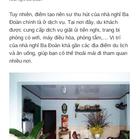
Tuy nhiên, điểm tạo nên sự thu hút của nhà nghỉ Ba
Đoàn chính là ở dịch vụ. Tại nơi đây, du khách
được cung cấp dịch vụ giặt ủi tiện nghi, trang bị
phòng có wifi, máy điều hòa, phòng tắm,… Vị trí
của nhà nghỉ Ba Đoàn khá gần các địa điểm du lịch
và ăn uống, giúp bạn có thể thoải mái đi tham quan
nhiều nơi.