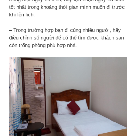
tốt nhất trong khoảng thời gian mình muốn đi trước
khi lên lịch.
– Trong trường hợp bạn đi cùng nhiều người, hãy
điều chỉnh số người để có thể tìm được khách sạn
còn trống phòng phù hợp nhé.