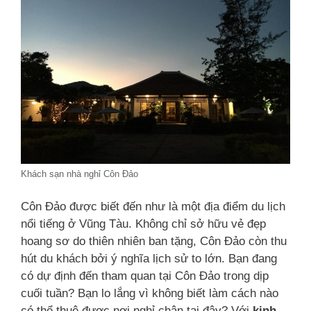
Khách sạn nhà nghỉ Côn Đảo
Côn Đảo được biết đến như là một địa điểm du lịch
nổi tiếng ở Vũng Tàu. Không chỉ sở hữu vẻ đẹp
hoang sơ do thiên nhiên ban tặng, Côn Đảo còn thu
hút du khách bởi ý nghĩa lịch sử to lớn. Bạn đang
có dự định đến tham quan tại Côn Đảo trong dịp
cuối tuần? Bạn lo lắng vì không biết làm cách nào
có thể thuê được nơi nghỉ chân tại đây? Với
kinh