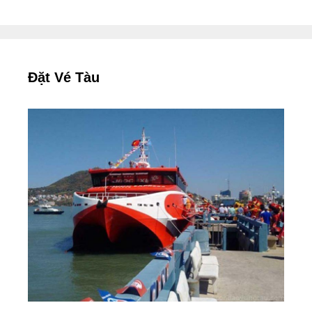
Đặt Vé Tàu