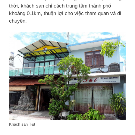
thời, khách sạn chỉ cách trung tâm thành phố
khoảng 0.1km, thuận lợi cho việc tham quan và di
chuyển.
Khách sạn T&t