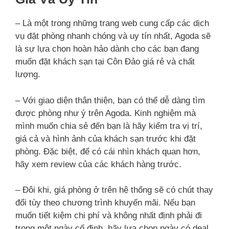
– Là một trong những trang web cung cấp các dịch
vụ đặt phòng nhanh chóng và uy tín nhất, Agoda sẽ
là sự lựa chọn hoàn hảo dành cho các bạn đang
muốn đặt khách sạn tại Côn Đảo giá rẻ và chất
lượng.
– Với giao diện thân thiện, bạn có thể dễ dàng tìm
được phòng như ý trên Agoda. Kinh nghiệm mà
mình muốn chia sẻ đến bạn là hãy kiểm tra vị trí,
giá cả và hình ảnh của khách sạn trước khi đặt
phòng. Đặc biệt, để có cái nhìn khách quan hơn,
hãy xem review của các khách hàng trước.
– Đôi khi, giá phòng ở trên hệ thống sẽ có chút thay
đổi tùy theo chương trình khuyến mãi. Nếu bạn
muốn tiết kiệm chi phí và không nhất định phải đi
trong một ngày cố định, hãy
lựa chọn ngày có deal