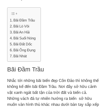
Bãi Đầm Trầu
Bãi Lò Vôi
Bãi An Hải
Bãi Suối Nóng
Bãi Đất Dốc
Bãi Ông Đụng
Bãi Nhát
Bãi Đầm Trầu
Nhắc tới những bãi biển đẹp Côn Đảo thì không thể
không kể đến bãi Đầm Trầu. Nơi đây sở hữu cảnh
vật xanh ngát bất tận của trời đất và biển cả.
Những vách đá tự nhiên hướng ra biển sở hữu
muôn vàn hình thù khác nhau dưới bàn tay sắp xếp