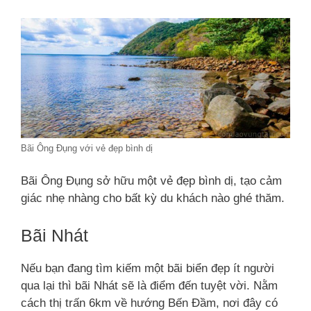
Bãi Ông Đụng với vẻ đẹp bình dị
Bãi Ông Đụng sở hữu một vẻ đẹp bình dị, tạo cảm
giác nhẹ nhàng cho bất kỳ du khách nào ghé thăm.
Bãi Nhát
Nếu bạn đang tìm kiếm một bãi biển đẹp ít người
qua lại thì bãi Nhát sẽ là điểm đến tuyệt vời. Nằm
cách thị trấn 6km về hướng Bến Đầm, nơi đây có