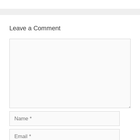
Leave a Comment
Comment
Name
Email