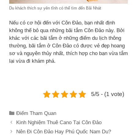
Du khách thích sự yên tĩnh có thể tìm đến Bãi Nhát
Nếu có cơ hội đến với Côn Đảo, bạn nhất định
không thể bỏ qua những bãi tắm Côn Đảo này. Bởi
khác với các bãi tắm ở những điểm du lịch thông
thường, bãi tắm ở Côn Đảo có được vẻ đẹp hoang
sơ và nguyên thủy nhất, thích hợp cho bạn vừa tắm
lại vừa đi khám phá.
5/5 - (1 vote)
Categories
Điểm Tham Quan
Kinh Nghiệm Thuê Cano Tại Côn Đảo
Nên Đi Côn Đảo Hay Phú Quốc Nam Du?