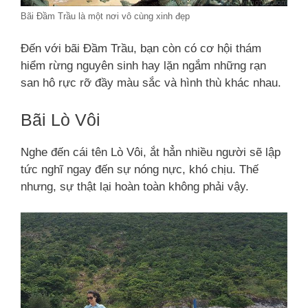
Bãi Đầm Trầu là một nơi vô cùng xinh đẹp
Đến với bãi Đầm Trầu, bạn còn có cơ hội thám
hiểm rừng nguyên sinh hay lặn ngắm những rạn
san hô rực rỡ đầy màu sắc và hình thù khác nhau.
Bãi Lò Vôi
Nghe đến cái tên Lò Vôi, ắt hẳn nhiều người sẽ lập
tức nghĩ ngay đến sự nóng nực, khó chịu. Thế
nhưng, sự thật lại hoàn toàn không phải vậy.