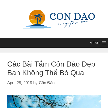
Skip
to
content
MENU
Các Bãi Tắm Côn Đảo Đẹp
Bạn Không Thể Bỏ Qua
April 28, 2019
by
Côn Đảo