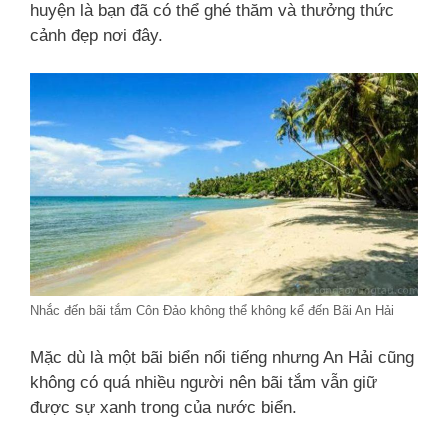
huyện là bạn đã có thể ghé thăm và thưởng thức
cảnh đẹp nơi đây.
Nhắc đến bãi tắm Côn Đảo không thể không kể đến Bãi An Hải
Mặc dù là một bãi biển nổi tiếng nhưng An Hải cũng
không có quá nhiều người nên bãi tắm vẫn giữ
được sự xanh trong của nước biển.