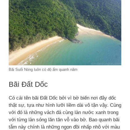
Bãi Suối Nóng luôn có độ ấm quanh năm
Bãi Đất Dốc
Có cái tên bãi Đất Dốc bởi vì bờ biển nơi đây dốc
thật sự, tựa như hình lưỡi liềm dài vô tận vậy. Cùng
với đó là những vách đá cùng làn nước xanh trong
với từng làn sóng lăn tăn vỗ vào bờ. Bao quanh bãi
tắm này chính là những ngọn đồi nhấp nhô với màu