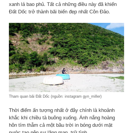
xanh lá bao phủ. Tất cả những điều này đã khiến
Đất Dốc trở thành bãi biển đẹp nhất Côn Đảo.
Tham quan bãi Đất Dốc (nguồn: instagram gyn_miller)
Thời điểm ấn tượng nhất ở đây chính là khoảnh
khắc khi chiều tà buông xuống. Ánh nắng hoàng
hôn tím thẫm cả một bầu trời in bóng dưới mặt
nước tạo nên sự lãng mạn, trữ tình.