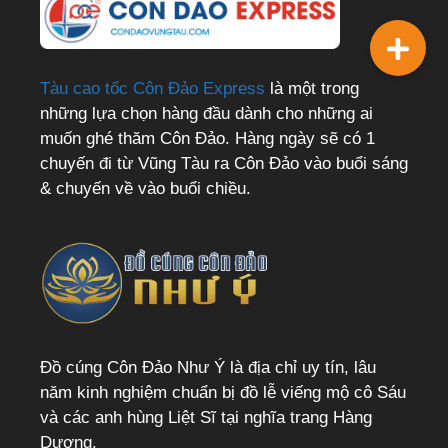
Tàu cao tốc Côn Đảo Express
là một trong
những lựa chọn hàng đầu dành cho những ai
muốn ghé thăm Côn Đảo. Hàng ngày sẽ có 1
chuyến đi từ Vũng Tàu ra Côn Đảo vào buổi sáng
& chuyến về vào buổi chiều.
Đồ cúng Côn Đảo Như Ý là địa chỉ uy tín, lâu
năm kinh nghiệm chuẩn bị đồ lễ viếng mộ cô Sáu
và các anh hùng Liệt Sĩ tại nghĩa trang Hàng
Dương.