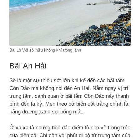
Bãi Lò Vôi sở hữu không khí trong lành
Bãi An Hải
Sẽ là một sự thiếu sót lớn khi kể đến các bãi tắm
Côn Đảo mà không nói đến An Hải. Nằm ngay vị trí
trung tâm, cảnh quan ở bãi tắm Côn Đảo này thanh
bình đến lạ kỳ. Men theo bờ biển cát trắng chính là
hàng dương xanh soi bóng mát.
Ở xa xa là những hòn đảo điểm tô cho vẻ trong trẻo
của biển cả. Chỉ cần vài phút đi bộ từ trung tâm của