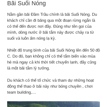
Bãi Suối Nóng
Nằm gần bãi Đầm Trầu chính là bãi Suối Nóng. Du
khách chỉ cần đi băng qua một đoạn rừng ngắn là
có thể đến được nơi đây. Đúng như tên gọi của
mình, dòng nước ở bãi tắm này được chảy ra từ
suối và luôn ấm nóng lạ kỳ.
Nhiệt độ trung bình của bãi Suối Nóng lên đến 50 độ
C. Do đó, bạn không chỉ có thể tắm biển vào mùa
hè mà ngay cả khi thời tiết chuyển lạnh, đây cũng
là một bãi tắm lý tưởng.
Du khách có thể tổ chức và tham dự những hoạt
động thể thao ở bãi này như bóng chuyền , chơi
team building,…