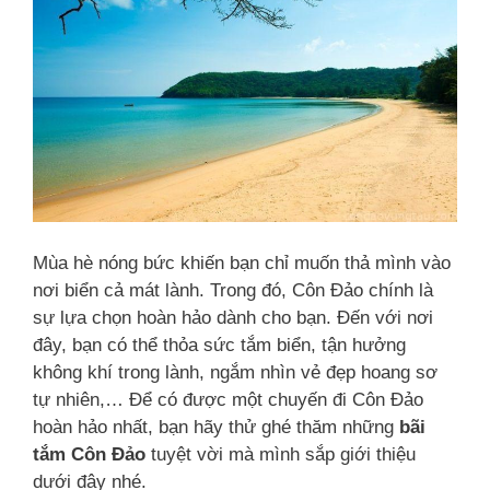
Mùa hè nóng bức khiến bạn chỉ muốn thả mình vào
nơi biển cả mát lành. Trong đó, Côn Đảo chính là
sự lựa chọn hoàn hảo dành cho bạn. Đến với nơi
đây, bạn có thể thỏa sức tắm biển, tận hưởng
không khí trong lành, ngắm nhìn vẻ đẹp hoang sơ
tự nhiên,… Để có được một chuyến đi Côn Đảo
hoàn hảo nhất, bạn hãy thử ghé thăm những
bãi
tắm Côn Đảo
tuyệt vời mà mình sắp giới thiệu
dưới đây nhé.