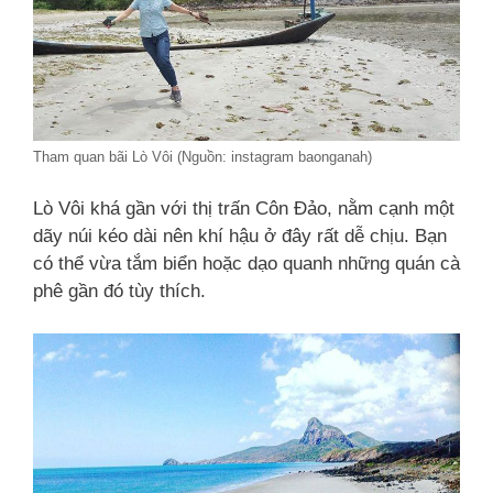
Tham quan bãi Lò Vôi (Nguồn: instagram baonganah)
Lò Vôi khá gần với thị trấn Côn Đảo, nằm cạnh một
dãy núi kéo dài nên khí hậu ở đây rất dễ chịu. Bạn
có thể vừa tắm biển hoặc dạo quanh những quán cà
phê gần đó tùy thích.